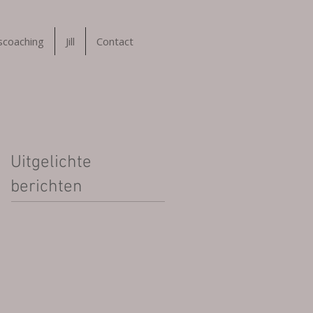
tscoaching
Jill
Contact
Uitgelichte
berichten