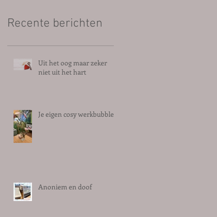
Recente berichten
Uit het oog maar zeker
niet uit het hart
Je eigen cosy werkbubble
Anoniem en doof