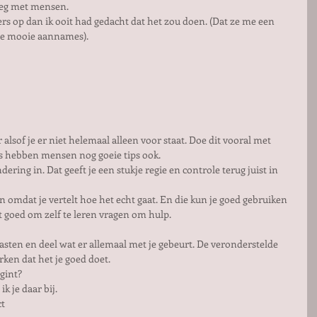
eg met mensen. 
rs op dan ik ooit had gedacht dat het zou doen. (Dat ze me een 
ie mooie aannames). 
 alsof je er niet helemaal alleen voor staat. Doe dit vooral met 
 hebben mensen nog goeie tips ook.  
dering in. Dat geeft je een stukje regie en controle terug juist in 
omdat je vertelt hoe het echt gaat. En die kun je goed gebruiken 
t goed om zelf te leren vragen om hulp. 
sten en deel wat er allemaal met je gebeurt. De veronderstelde 
erken dat het je goed doet.
gint?
k je daar bij.
ct