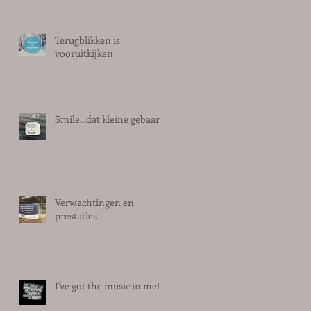
Terugblikken is
vooruitkijken
Smile...dat kleine gebaar
Verwachtingen en
prestaties
I've got the music in me!