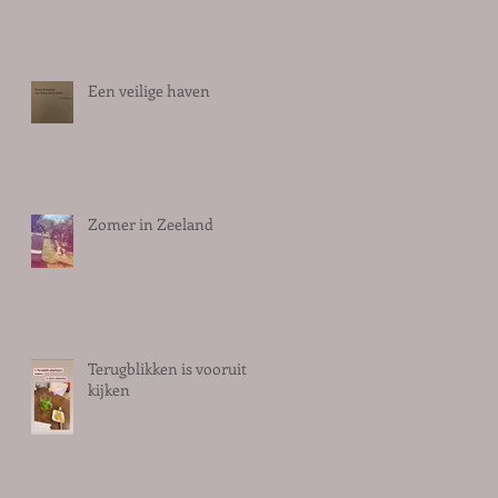
Een veilige haven
Zomer in Zeeland
Terugblikken is vooruit
kijken