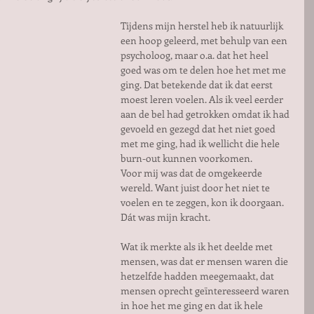
Tijdens mijn herstel heb ik natuurlijk 
een hoop geleerd, met behulp van een 
psycholoog, maar o.a. dat het heel 
goed was om te delen hoe het met me 
ging. Dat betekende dat ik dat eerst 
moest leren voelen. Als ik veel eerder 
aan de bel had getrokken omdat ik had 
gevoeld en gezegd dat het niet goed 
met me ging, had ik wellicht die hele 
burn-out kunnen voorkomen. 
Voor mij was dat de omgekeerde 
wereld. Want juist door het niet te 
voelen en te zeggen, kon ik doorgaan. 
Dát was mijn kracht.
Wat ik merkte als ik het deelde met 
mensen, was dat er mensen waren die 
hetzelfde hadden meegemaakt, dat 
mensen oprecht geïnteresseerd waren 
in hoe het me ging en dat ik hele 