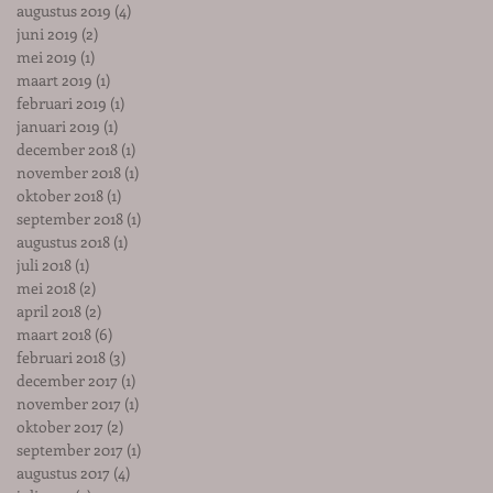
augustus 2019
(4)
4 posts
juni 2019
(2)
2 posts
mei 2019
(1)
1 post
maart 2019
(1)
1 post
februari 2019
(1)
1 post
januari 2019
(1)
1 post
december 2018
(1)
1 post
november 2018
(1)
1 post
oktober 2018
(1)
1 post
september 2018
(1)
1 post
augustus 2018
(1)
1 post
juli 2018
(1)
1 post
mei 2018
(2)
2 posts
april 2018
(2)
2 posts
maart 2018
(6)
6 posts
februari 2018
(3)
3 posts
december 2017
(1)
1 post
november 2017
(1)
1 post
oktober 2017
(2)
2 posts
september 2017
(1)
1 post
augustus 2017
(4)
4 posts