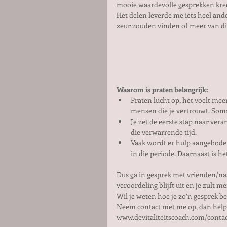
mooie waardevolle gesprekken kre
Het delen leverde me iets heel ande
zeur zouden vinden of meer van d
Waarom is praten belangrijk:
Praten lucht op, het voelt meer
mensen die je vertrouwt. Soms
Je zet de eerste stap naar veran
die verwarrende tijd.  
Vaak wordt er hulp aangeboden 
in die periode. Daarnaast is he
Dus ga in gesprek met vrienden/naa
veroordeling blijft uit en je zult m
Wil je weten hoe je zo’n gesprek be
Neem contact met me op, dan help i
www.devitaliteitscoach.com/conta