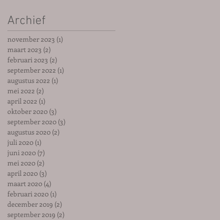
Archief
november 2023
(1)
1 post
maart 2023
(2)
2 posts
februari 2023
(2)
2 posts
september 2022
(1)
1 post
augustus 2022
(1)
1 post
mei 2022
(2)
2 posts
april 2022
(1)
1 post
oktober 2020
(3)
3 posts
september 2020
(3)
3 posts
augustus 2020
(2)
2 posts
juli 2020
(1)
1 post
juni 2020
(7)
7 posts
mei 2020
(2)
2 posts
april 2020
(3)
3 posts
maart 2020
(4)
4 posts
februari 2020
(1)
1 post
december 2019
(2)
2 posts
september 2019
(2)
2 posts