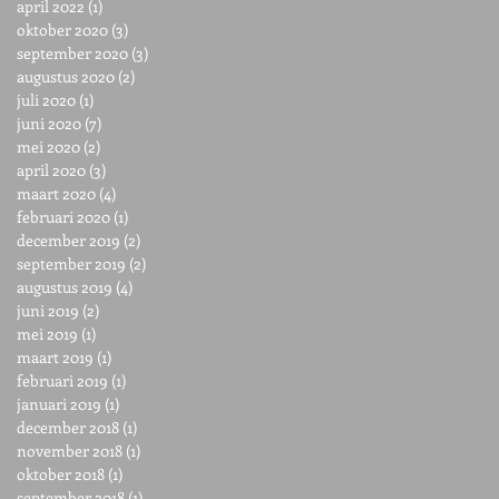
april 2022
(1)
1 post
oktober 2020
(3)
3 posts
september 2020
(3)
3 posts
augustus 2020
(2)
2 posts
juli 2020
(1)
1 post
juni 2020
(7)
7 posts
mei 2020
(2)
2 posts
april 2020
(3)
3 posts
maart 2020
(4)
4 posts
februari 2020
(1)
1 post
december 2019
(2)
2 posts
september 2019
(2)
2 posts
augustus 2019
(4)
4 posts
juni 2019
(2)
2 posts
mei 2019
(1)
1 post
maart 2019
(1)
1 post
februari 2019
(1)
1 post
januari 2019
(1)
1 post
december 2018
(1)
1 post
november 2018
(1)
1 post
oktober 2018
(1)
1 post
september 2018
(1)
1 post