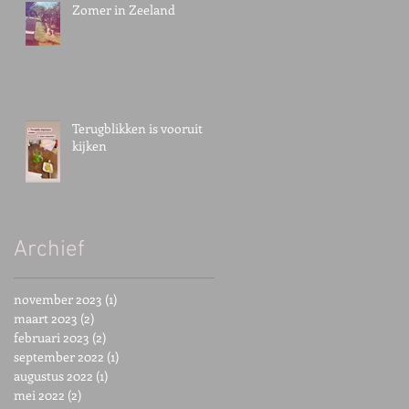
Zomer in Zeeland
Terugblikken is vooruit
kijken
Archief
november 2023
(1)
1 post
maart 2023
(2)
2 posts
februari 2023
(2)
2 posts
september 2022
(1)
1 post
augustus 2022
(1)
1 post
mei 2022
(2)
2 posts