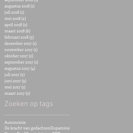
augustus 2018
(1)
1 post
juli 2018
(1)
1 post
mei 2018
(2)
2 posts
april 2018
(2)
2 posts
maart 2018
(6)
6 posts
februari 2018
(3)
3 posts
december 2017
(1)
1 post
november 2017
(1)
1 post
oktober 2017
(2)
2 posts
september 2017
(1)
1 post
augustus 2017
(4)
4 posts
juli 2017
(2)
2 posts
juni 2017
(3)
3 posts
mei 2017
(1)
1 post
maart 2017
(2)
2 posts
Zoeken op tags
Autonomie
De kracht van gedachten
Dopamine