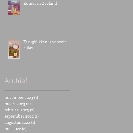
Zomer in Zeeland
Terugblikken is vooruit
kijken
Archief
november 2023
(1)
1 post
maart 2023
(2)
2 posts
februari 2023
(2)
2 posts
september 2022
(1)
1 post
augustus 2022
(1)
1 post
mei 2022
(2)
2 posts