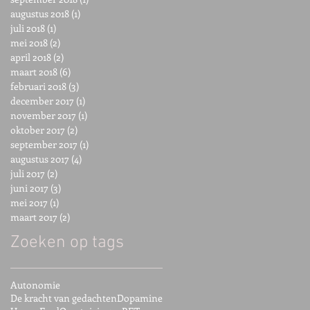
augustus 2018
(1)
1 post
juli 2018
(1)
1 post
mei 2018
(2)
2 posts
april 2018
(2)
2 posts
maart 2018
(6)
6 posts
februari 2018
(3)
3 posts
december 2017
(1)
1 post
november 2017
(1)
1 post
oktober 2017
(2)
2 posts
september 2017
(1)
1 post
augustus 2017
(4)
4 posts
juli 2017
(2)
2 posts
juni 2017
(3)
3 posts
mei 2017
(1)
1 post
maart 2017
(2)
2 posts
Zoeken op tags
Autonomie
De kracht van gedachten
Dopamine