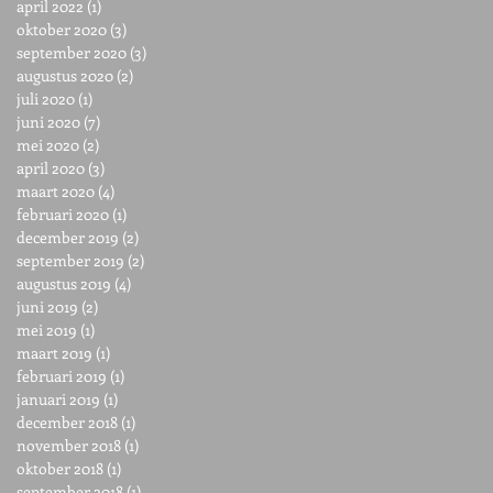
april 2022
(1)
1 post
oktober 2020
(3)
3 posts
september 2020
(3)
3 posts
augustus 2020
(2)
2 posts
juli 2020
(1)
1 post
juni 2020
(7)
7 posts
mei 2020
(2)
2 posts
april 2020
(3)
3 posts
maart 2020
(4)
4 posts
februari 2020
(1)
1 post
december 2019
(2)
2 posts
september 2019
(2)
2 posts
augustus 2019
(4)
4 posts
juni 2019
(2)
2 posts
mei 2019
(1)
1 post
maart 2019
(1)
1 post
februari 2019
(1)
1 post
januari 2019
(1)
1 post
december 2018
(1)
1 post
november 2018
(1)
1 post
oktober 2018
(1)
1 post
september 2018
(1)
1 post