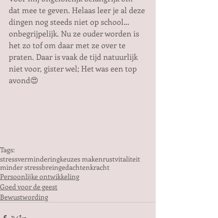
dat mee te geven. Helaas leer je al deze 
dingen nog steeds niet op school… 
onbegrijpelijk. Nu ze ouder worden is 
het zo tof om daar met ze over te 
praten. Daar is vaak de tijd natuurlijk 
niet voor, gister wel; Het was een top 
avond😍
Tags:
stressvermindering
keuzes maken
rust
vitaliteit
minder stress
brein
gedachten
kracht
Persoonlijke ontwikkeling
Goed voor de geest
Bewustwording