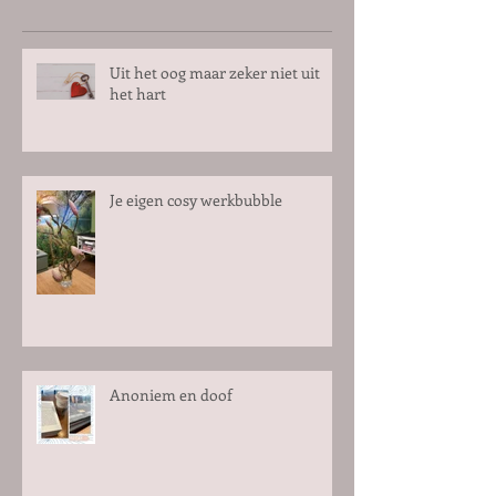
Uit het oog maar zeker niet uit
het hart
Je eigen cosy werkbubble
Anoniem en doof