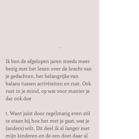
                                           .                           
Ik ben de afgelopen jaren steeds meer 
bezig met het lezen over de kracht van 
je gedachten, het belangrijke van 
balans tussen activiteiten en rust. Ook 
rust in je mind, op wat voor manier je 
dat ook doe
t. Want juist door regelmatig even stil 
te staan bij hoe het met je gaat, wat je 
(anders) wilt. Dit deel ik al langer met 
mijn kinderen en de een doet daar al 