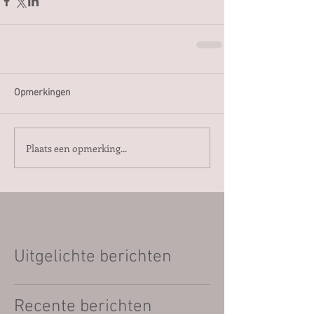
Opmerkingen
Plaats een opmerking...
Uitgelichte berichten
Recente berichten