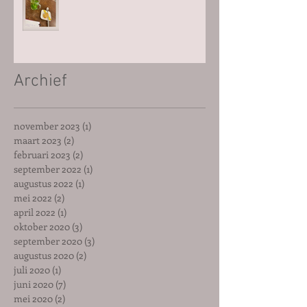
Archief
november 2023
(1)
1 post
maart 2023
(2)
2 posts
februari 2023
(2)
2 posts
september 2022
(1)
1 post
augustus 2022
(1)
1 post
mei 2022
(2)
2 posts
april 2022
(1)
1 post
oktober 2020
(3)
3 posts
september 2020
(3)
3 posts
augustus 2020
(2)
2 posts
juli 2020
(1)
1 post
juni 2020
(7)
7 posts
mei 2020
(2)
2 posts