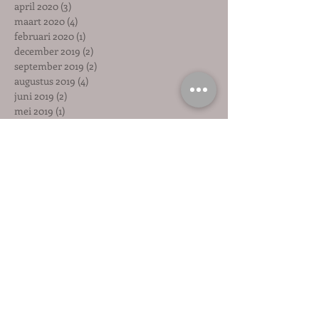
april 2020
(3)
3 posts
maart 2020
(4)
4 posts
februari 2020
(1)
1 post
december 2019
(2)
2 posts
september 2019
(2)
2 posts
augustus 2019
(4)
4 posts
juni 2019
(2)
2 posts
mei 2019
(1)
1 post
maart 2019
(1)
1 post
februari 2019
(1)
1 post
januari 2019
(1)
1 post
december 2018
(1)
1 post
november 2018
(1)
1 post
oktober 2018
(1)
1 post
september 2018
(1)
1 post
augustus 2018
(1)
1 post
juli 2018
(1)
1 post
mei 2018
(2)
2 posts
april 2018
(2)
2 posts
maart 2018
(6)
6 posts
februari 2018
(3)
3 posts