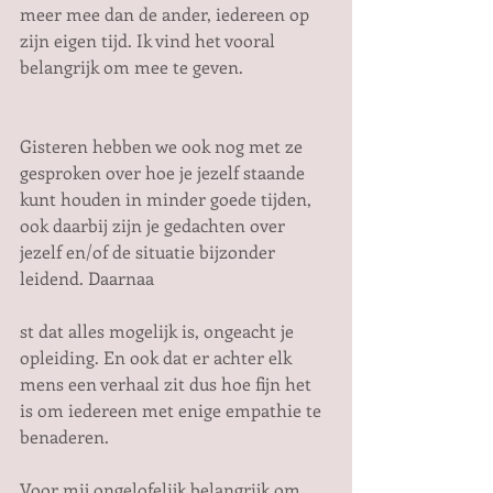
meer mee dan de ander, iedereen op 
zijn eigen tijd. Ik vind het vooral 
belangrijk om mee te geven.          
Gisteren hebben we ook nog met ze 
gesproken over hoe je jezelf staande 
kunt houden in minder goede tijden, 
ook daarbij zijn je gedachten over 
jezelf en/of de situatie bijzonder 
leidend. Daarnaa
st dat alles mogelijk is, ongeacht je 
opleiding. En ook dat er achter elk 
mens een verhaal zit dus hoe fijn het 
is om iedereen met enige empathie te 
benaderen.                                                  
Voor mij ongelofelijk belangrijk om 