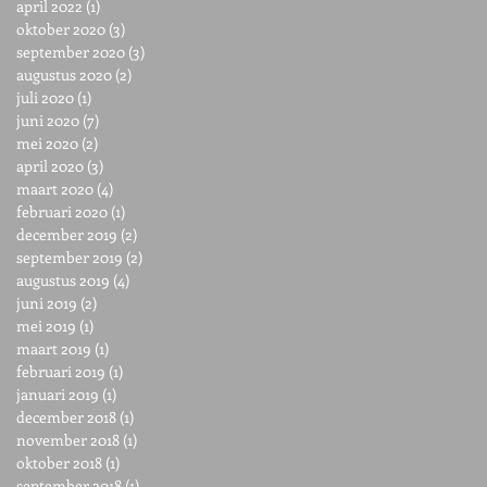
april 2022
(1)
1 post
oktober 2020
(3)
3 posts
september 2020
(3)
3 posts
augustus 2020
(2)
2 posts
juli 2020
(1)
1 post
juni 2020
(7)
7 posts
mei 2020
(2)
2 posts
april 2020
(3)
3 posts
maart 2020
(4)
4 posts
februari 2020
(1)
1 post
december 2019
(2)
2 posts
september 2019
(2)
2 posts
augustus 2019
(4)
4 posts
juni 2019
(2)
2 posts
mei 2019
(1)
1 post
maart 2019
(1)
1 post
februari 2019
(1)
1 post
januari 2019
(1)
1 post
december 2018
(1)
1 post
november 2018
(1)
1 post
oktober 2018
(1)
1 post
september 2018
(1)
1 post