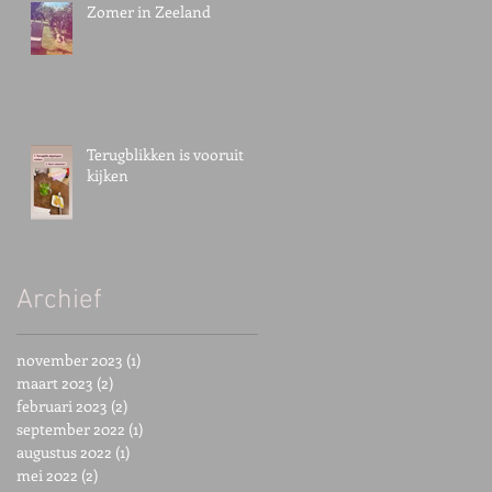
Zomer in Zeeland
Terugblikken is vooruit
kijken
Archief
november 2023
(1)
1 post
maart 2023
(2)
2 posts
februari 2023
(2)
2 posts
september 2022
(1)
1 post
augustus 2022
(1)
1 post
mei 2022
(2)
2 posts