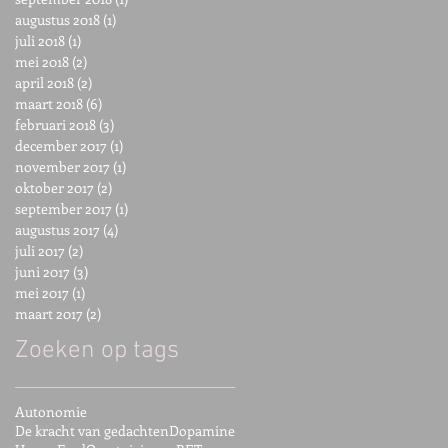
augustus 2018
(1)
1 post
juli 2018
(1)
1 post
mei 2018
(2)
2 posts
april 2018
(2)
2 posts
maart 2018
(6)
6 posts
februari 2018
(3)
3 posts
december 2017
(1)
1 post
november 2017
(1)
1 post
oktober 2017
(2)
2 posts
september 2017
(1)
1 post
augustus 2017
(4)
4 posts
juli 2017
(2)
2 posts
juni 2017
(3)
3 posts
mei 2017
(1)
1 post
maart 2017
(2)
2 posts
Zoeken op tags
Autonomie
De kracht van gedachten
Dopamine