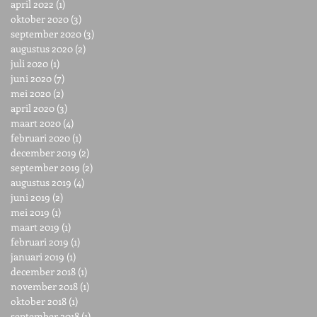
april 2022
(1)
1 post
oktober 2020
(3)
3 posts
september 2020
(3)
3 posts
augustus 2020
(2)
2 posts
juli 2020
(1)
1 post
juni 2020
(7)
7 posts
mei 2020
(2)
2 posts
april 2020
(3)
3 posts
maart 2020
(4)
4 posts
februari 2020
(1)
1 post
december 2019
(2)
2 posts
september 2019
(2)
2 posts
augustus 2019
(4)
4 posts
juni 2019
(2)
2 posts
mei 2019
(1)
1 post
maart 2019
(1)
1 post
februari 2019
(1)
1 post
januari 2019
(1)
1 post
december 2018
(1)
1 post
november 2018
(1)
1 post
oktober 2018
(1)
1 post
september 2018
(1)
1 post