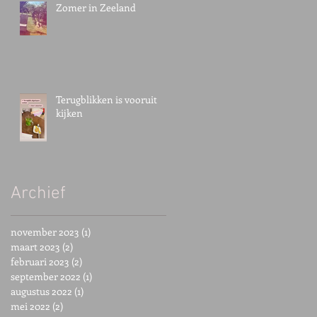
Zomer in Zeeland
Terugblikken is vooruit
kijken
Archief
november 2023
(1)
1 post
maart 2023
(2)
2 posts
februari 2023
(2)
2 posts
september 2022
(1)
1 post
augustus 2022
(1)
1 post
mei 2022
(2)
2 posts