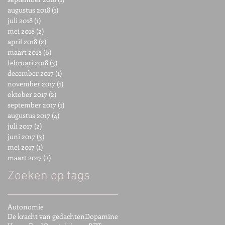
augustus 2018
(1)
1 post
juli 2018
(1)
1 post
mei 2018
(2)
2 posts
april 2018
(2)
2 posts
maart 2018
(6)
6 posts
februari 2018
(3)
3 posts
december 2017
(1)
1 post
november 2017
(1)
1 post
oktober 2017
(2)
2 posts
september 2017
(1)
1 post
augustus 2017
(4)
4 posts
juli 2017
(2)
2 posts
juni 2017
(3)
3 posts
mei 2017
(1)
1 post
maart 2017
(2)
2 posts
Zoeken op tags
Autonomie
De kracht van gedachten
Dopamine