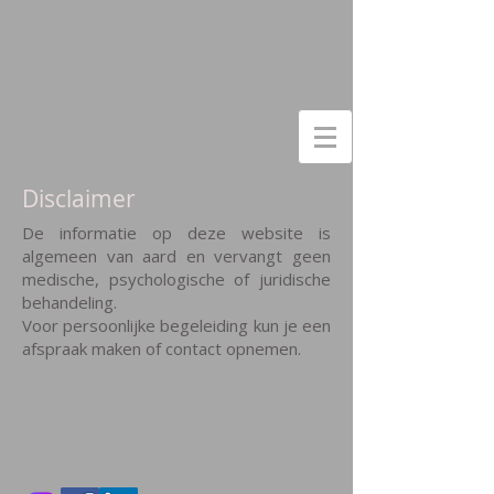
Disclaimer
De informatie op deze website is
algemeen van aard en vervangt geen
medische, psychologische of juridische
behandeling.
Voor persoonlijke begeleiding kun je een
afspraak maken of contact opnemen.