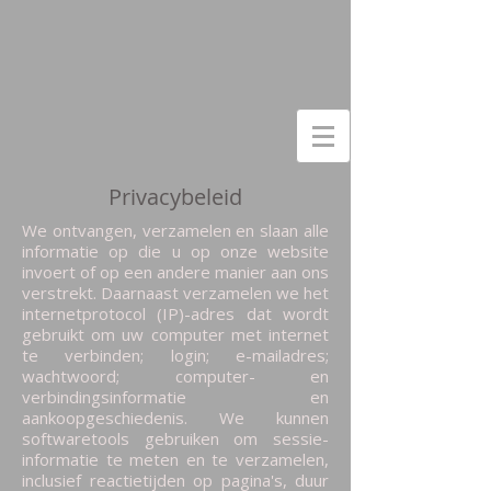
Privacybeleid
We ontvangen, verzamelen en slaan alle
informatie op die u op onze website
invoert of op een andere manier aan ons
verstrekt. Daarnaast verzamelen we het
internetprotocol (IP)-adres dat wordt
gebruikt om uw computer met internet
te verbinden; login; e-mailadres;
wachtwoord; computer- en
verbindingsinformatie en
aankoopgeschiedenis. We kunnen
softwaretools gebruiken om sessie-
informatie te meten en te verzamelen,
inclusief reactietijden op pagina's, duur