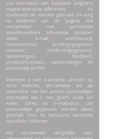
van bezoeken aan bepaalde pagina's,
pagina-interactie-informatie en
methoden die worden gebruikt om weg
te bladeren van de pagina. We
verzamelen ook persoonlijk
identificeerbare informatie (inclusief
naam, e-mail, wachtwoord,
communicatie); betalingsgegevens
(inclusief creditcardgegevens),
opmerkingen, feedback,
productrecensies, aanbevelingen en
persoonlijk profiel.
Wanneer u een transactie uitvoert op
onze website, verzamelen we als
onderdeel van het proces persoonlijke
informatie die u ons geeft, zoals uw
naam, adres en e-mailadres. Uw
persoonlijke gegevens worden alleen
gebruikt voor de hierboven vermelde
specifieke redenen.
We verzamelen dergelijke niet-
persoonlijke en persoonlijke informatie