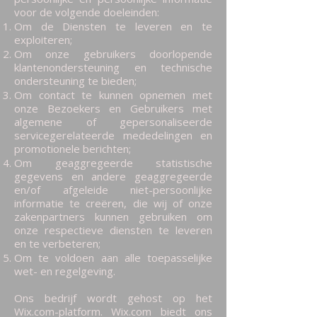
voor de volgende doeleinden:
Om de Diensten te leveren en te
exploiteren;
Om onze gebruikers doorlopende
klantenondersteuning en technische
ondersteuning te bieden;
Om contact te kunnen opnemen met
onze Bezoekers en Gebruikers met
algemene of gepersonaliseerde
servicegerelateerde mededelingen en
promotionele berichten;
Om geaggregeerde statistische
gegevens en andere geaggregeerde
en/of afgeleide niet-persoonlijke
informatie te creëren, die wij of onze
zakenpartners kunnen gebruiken om
onze respectieve diensten te leveren
en te verbeteren;
Om te voldoen aan alle toepasselijke
wet- en regelgeving.
Ons bedrijf wordt gehost op het
Wix.com-platform. Wix.com biedt ons