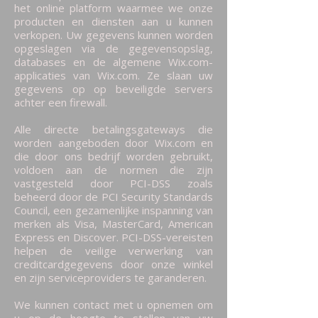
het online platform waarmee we onze
producten en diensten aan u kunnen
verkopen. Uw gegevens kunnen worden
opgeslagen via de gegevensopslag,
databases en de algemene Wix.com-
applicaties van Wix.com. Ze slaan uw
gegevens op op beveiligde servers
achter een firewall.
Alle directe betalingsgateways die
worden aangeboden door Wix.com en
die door ons bedrijf worden gebruikt,
voldoen aan de normen die zijn
vastgesteld door PCI-DSS zoals
beheerd door de PCI Security Standards
Council, een gezamenlijke inspanning van
merken als Visa, MasterCard, American
Express en Discover. PCI-DSS-vereisten
helpen de veilige verwerking van
creditcardgegevens door onze winkel
en zijn serviceproviders te garanderen.
We kunnen contact met u opnemen om