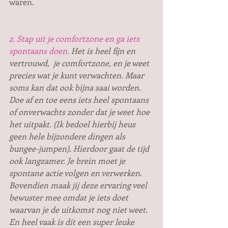
waren.
2. Stap uit je comfortzone en ga iets 
spontaans doen.
 Het is heel fijn en 
vertrouwd,  je comfortzone, en je weet 
precies wat je kunt verwachten. Maar 
soms kan dat ook bijna saai worden. 
Doe af en toe eens iets heel spontaans 
of onverwachts zonder dat je weet hoe 
het uitpakt. (Ik bedoel hierbij heus 
geen hele bijzondere dingen als 
bungee-jumpen). Hierdoor gaat de tijd 
ook langzamer. Je brein moet je 
spontane actie volgen en verwerken. 
Bovendien maak jij deze ervaring veel 
bewuster mee omdat je iets doet 
waarvan je de uitkomst nog niet weet. 
En heel vaak is dit een super leuke 