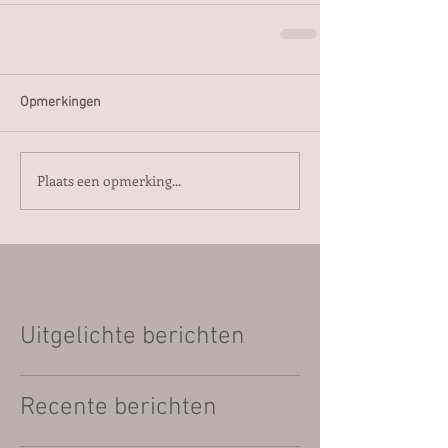
Opmerkingen
Plaats een opmerking...
Uitgelichte berichten
Recente berichten