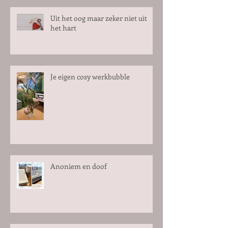
Uit het oog maar zeker niet uit
het hart
Je eigen cosy werkbubble
Anoniem en doof