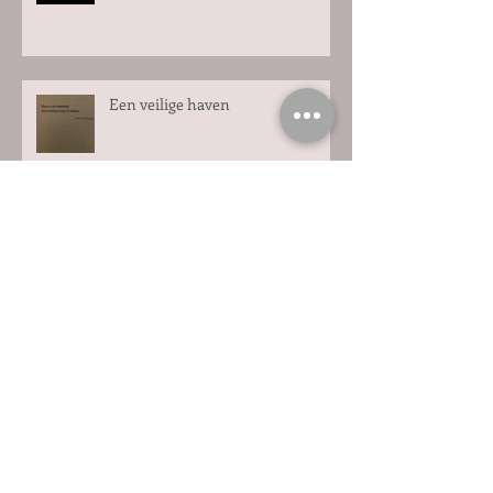
Een veilige haven
Zomer in Zeeland
Terugblikken is vooruit kijken