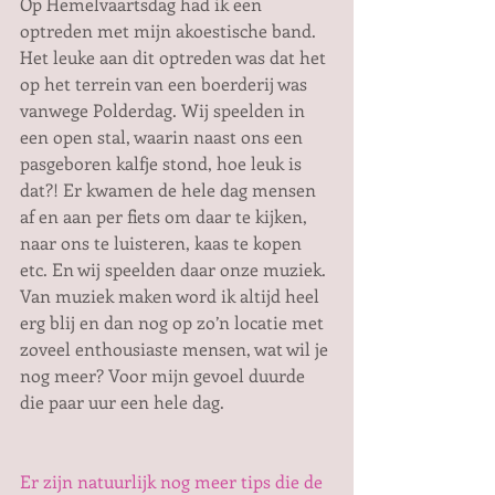
Op Hemelvaartsdag had ik een 
optreden met mijn akoestische band. 
Het leuke aan dit optreden was dat het 
op het terrein van een boerderij was 
vanwege Polderdag. Wij speelden in 
een open stal, waarin naast ons een 
pasgeboren kalfje stond, hoe leuk is 
dat?! Er kwamen de hele dag mensen 
af en aan per fiets om daar te kijken, 
naar ons te luisteren, kaas te kopen 
etc. En wij speelden daar onze muziek. 
Van muziek maken word ik altijd heel 
erg blij en dan nog op zo’n locatie met 
zoveel enthousiaste mensen, wat wil je 
nog meer? Voor mijn gevoel duurde 
die paar uur een hele dag.
Er zijn natuurlijk nog meer tips die de 