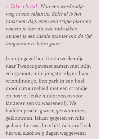
1. Take a break.
 Plan een weekendje 
weg of een vakantie. Zelfs al is het 
maar een dag, even een tripje plannen 
waarin je dan nieuwe indrukken 
opdoet is een ideale manier om de tijd 
langzamer te laten gaan. 
In mijn geval ben ik een weekendje 
naar Twente geweest samen met mijn 
echtgenoot, mijn jongste telg en haar 
vriendinnetje. Een park in een heel 
mooi natuurgebied met een strandje 
en bos vol leuke hindernissen voor 
kinderen (en volwassenen!). We 
hadden prachtig weer, gezwommen, 
geklommen, lekker gegeten en niks 
gedaan; het was heerlijk! Achteraf leek 
het wel alsof we 5 dagen weggeweest 