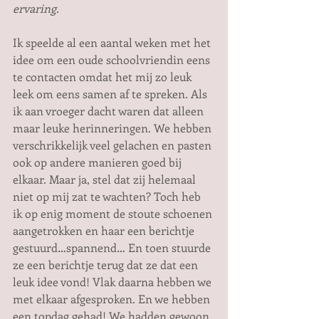
ervaring. 
Ik speelde al een aantal weken met het 
idee om een oude schoolvriendin eens 
te contacten omdat het mij zo leuk 
leek om eens samen af te spreken. Als 
ik aan vroeger dacht waren dat alleen 
maar leuke herinneringen. We hebben 
verschrikkelijk veel gelachen en pasten 
ook op andere manieren goed bij 
elkaar. Maar ja, stel dat zij helemaal 
niet op mij zat te wachten? Toch heb 
ik op enig moment de stoute schoenen 
aangetrokken en haar een berichtje 
gestuurd…spannend… En toen stuurde 
ze een berichtje terug dat ze dat een 
leuk idee vond! Vlak daarna hebben we 
met elkaar afgesproken. En we hebben 
een topdag gehad! We hadden gewoon 