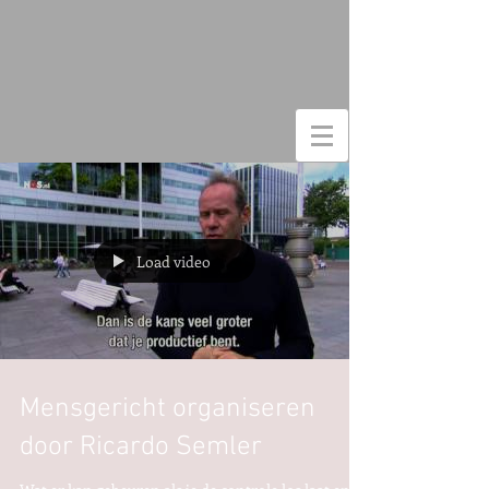
Load video
Mensgericht organiseren
door Ricardo Semler