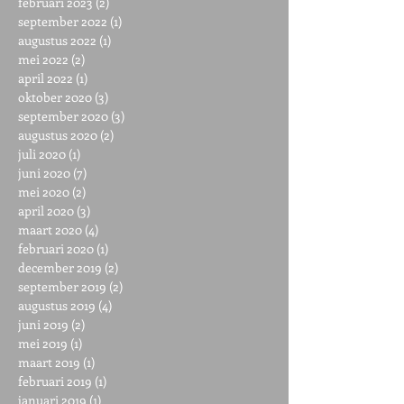
februari 2023
(2)
2 posts
september 2022
(1)
1 post
augustus 2022
(1)
1 post
mei 2022
(2)
2 posts
april 2022
(1)
1 post
oktober 2020
(3)
3 posts
september 2020
(3)
3 posts
augustus 2020
(2)
2 posts
juli 2020
(1)
1 post
juni 2020
(7)
7 posts
mei 2020
(2)
2 posts
april 2020
(3)
3 posts
maart 2020
(4)
4 posts
februari 2020
(1)
1 post
december 2019
(2)
2 posts
september 2019
(2)
2 posts
augustus 2019
(4)
4 posts
juni 2019
(2)
2 posts
mei 2019
(1)
1 post
maart 2019
(1)
1 post
februari 2019
(1)
1 post
januari 2019
(1)
1 post