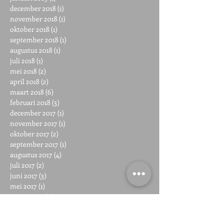
december 2018
(1)
1 post
november 2018
(1)
1 post
oktober 2018
(1)
1 post
september 2018
(1)
1 post
augustus 2018
(1)
1 post
juli 2018
(1)
1 post
mei 2018
(2)
2 posts
april 2018
(2)
2 posts
maart 2018
(6)
6 posts
februari 2018
(3)
3 posts
december 2017
(1)
1 post
november 2017
(1)
1 post
oktober 2017
(2)
2 posts
september 2017
(1)
1 post
augustus 2017
(4)
4 posts
juli 2017
(2)
2 posts
juni 2017
(3)
3 posts
mei 2017
(1)
1 post
maart 2017
(2)
2 posts
Zoeken op tags