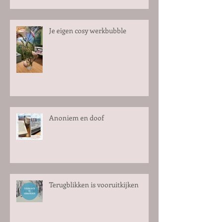
Je eigen cosy werkbubble
Anoniem en doof
Terugblikken is vooruitkijken