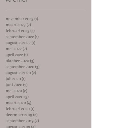
Archief
november 2023
(1)
1 post
maart 2023
(2)
2 posts
februari 2023
(2)
2 posts
september 2022
(1)
1 post
augustus 2022
(1)
1 post
mei 2022
(2)
2 posts
april 2022
(1)
1 post
oktober 2020
(3)
3 posts
september 2020
(3)
3 posts
augustus 2020
(2)
2 posts
juli 2020
(1)
1 post
juni 2020
(7)
7 posts
mei 2020
(2)
2 posts
april 2020
(3)
3 posts
maart 2020
(4)
4 posts
februari 2020
(1)
1 post
december 2019
(2)
2 posts
september 2019
(2)
2 posts
augustus 2019
(4)
4 posts