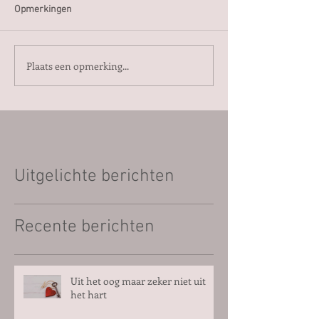
Opmerkingen
Plaats een opmerking...
Uitgelichte berichten
Recente berichten
Uit het oog maar zeker niet uit
het hart