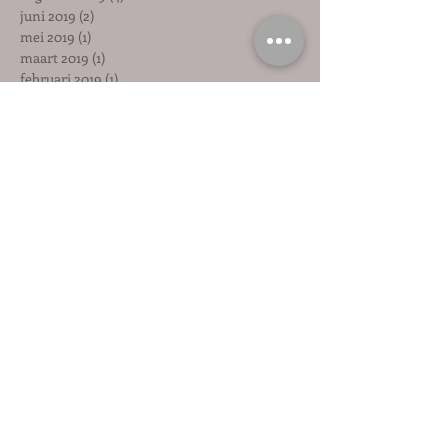
juni 2019
(2)
2 posts
mei 2019
(1)
1 post
maart 2019
(1)
1 post
februari 2019
(1)
1 post
januari 2019
(1)
1 post
december 2018
(1)
1 post
november 2018
(1)
1 post
oktober 2018
(1)
1 post
september 2018
(1)
1 post
augustus 2018
(1)
1 post
juli 2018
(1)
1 post
mei 2018
(2)
2 posts
april 2018
(2)
2 posts
maart 2018
(6)
6 posts
februari 2018
(3)
3 posts
december 2017
(1)
1 post
november 2017
(1)
1 post
oktober 2017
(2)
2 posts
september 2017
(1)
1 post
augustus 2017
(4)
4 posts
juli 2017
(2)
2 posts