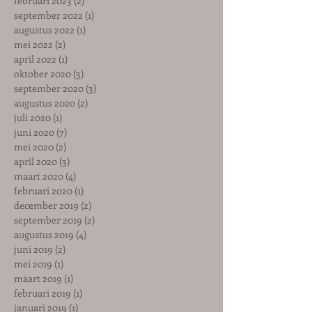
februari 2023
(2)
2 posts
september 2022
(1)
1 post
augustus 2022
(1)
1 post
mei 2022
(2)
2 posts
april 2022
(1)
1 post
oktober 2020
(3)
3 posts
september 2020
(3)
3 posts
augustus 2020
(2)
2 posts
juli 2020
(1)
1 post
juni 2020
(7)
7 posts
mei 2020
(2)
2 posts
april 2020
(3)
3 posts
maart 2020
(4)
4 posts
februari 2020
(1)
1 post
december 2019
(2)
2 posts
september 2019
(2)
2 posts
augustus 2019
(4)
4 posts
juni 2019
(2)
2 posts
mei 2019
(1)
1 post
maart 2019
(1)
1 post
februari 2019
(1)
1 post
januari 2019
(1)
1 post