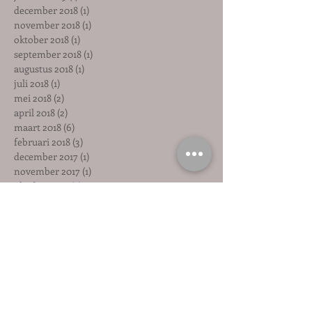
december 2018
(1)
1 post
november 2018
(1)
1 post
oktober 2018
(1)
1 post
september 2018
(1)
1 post
augustus 2018
(1)
1 post
juli 2018
(1)
1 post
mei 2018
(2)
2 posts
april 2018
(2)
2 posts
maart 2018
(6)
6 posts
februari 2018
(3)
3 posts
december 2017
(1)
1 post
november 2017
(1)
1 post
oktober 2017
(2)
2 posts
september 2017
(1)
1 post
augustus 2017
(4)
4 posts
juli 2017
(2)
2 posts
juni 2017
(3)
3 posts
mei 2017
(1)
1 post
maart 2017
(2)
2 posts
Zoeken op tags