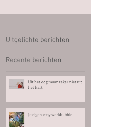
Uitgelichte berichten
Recente berichten
Uit het oog maar zeker niet uit
het hart
Je eigen cosy werkbubble