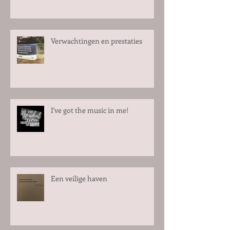
Verwachtingen en prestaties
I've got the music in me!
Een veilige haven