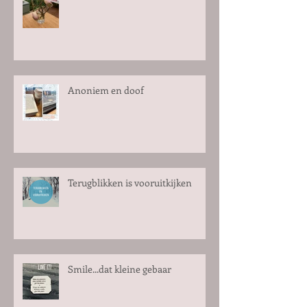
Anoniem en doof
Terugblikken is vooruitkijken
Smile...dat kleine gebaar