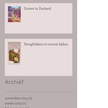
Zomer in Zeeland
Terugblikken is vooruit kijken
Archief
november 2023
(1)
1 post
maart 2023
(2)
2 posts