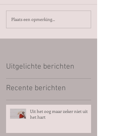
Plaats een opmerking...
Uitgelichte berichten
Recente berichten
Uit het oog maar zeker niet uit
het hart