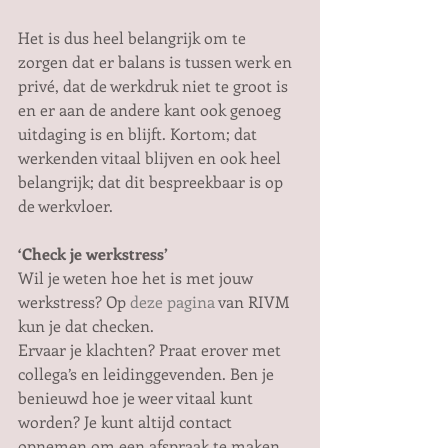
Het is dus heel belangrijk om te 
zorgen dat er balans is tussen werk en 
privé, dat de werkdruk niet te groot is 
en er aan de andere kant ook genoeg 
uitdaging is en blijft. Kortom; dat 
werkenden vitaal blijven en ook heel 
belangrijk; dat dit bespreekbaar is op 
de werkvloer.
‘Check je werkstress’
Wil je weten hoe het is met jouw 
werkstress? Op 
deze pagina
 van RIVM 
kun je dat checken.
Ervaar je klachten? Praat erover met 
collega’s en leidinggevenden. Ben je 
benieuwd hoe je weer vitaal kunt 
worden? Je kunt altijd contact 
opnemen om een afspraak te maken 