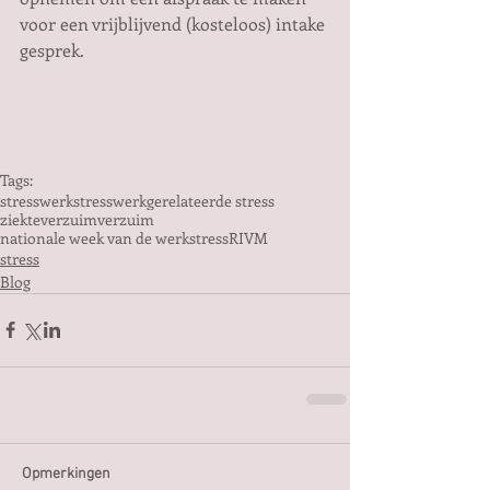
voor een vrijblijvend (kosteloos) intake 
gesprek.
Tags:
stress
werkstress
werkgerelateerde stress
ziekteverzuim
verzuim
nationale week van de werkstress
RIVM
stress
Blog
Opmerkingen