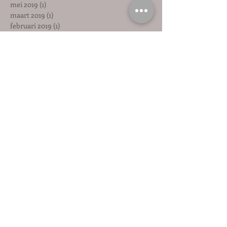
mei 2019
(1)
1 post
maart 2019
(1)
1 post
februari 2019
(1)
1 post
januari 2019
(1)
1 post
december 2018
(1)
1 post
november 2018
(1)
1 post
oktober 2018
(1)
1 post
september 2018
(1)
1 post
augustus 2018
(1)
1 post
juli 2018
(1)
1 post
mei 2018
(2)
2 posts
april 2018
(2)
2 posts
maart 2018
(6)
6 posts
februari 2018
(3)
3 posts
december 2017
(1)
1 post
november 2017
(1)
1 post
oktober 2017
(2)
2 posts
september 2017
(1)
1 post
augustus 2017
(4)
4 posts
juli 2017
(2)
2 posts
juni 2017
(3)
3 posts