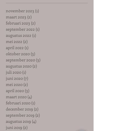
november 2023
(1)
1 post
maart 2023
(2)
2 posts
februari 2023
(2)
2 posts
september 2022
(1)
1 post
augustus 2022
(1)
1 post
mei 2022
(2)
2 posts
april 2022
(1)
1 post
oktober 2020
(3)
3 posts
september 2020
(3)
3 posts
augustus 2020
(2)
2 posts
juli 2020
(1)
1 post
juni 2020
(7)
7 posts
mei 2020
(2)
2 posts
april 2020
(3)
3 posts
maart 2020
(4)
4 posts
februari 2020
(1)
1 post
december 2019
(2)
2 posts
september 2019
(2)
2 posts
augustus 2019
(4)
4 posts
juni 2019
(2)
2 posts