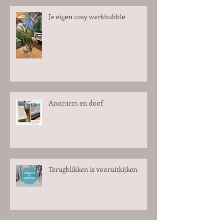
Je eigen cosy werkbubble
Anoniem en doof
Terugblikken is vooruitkijken