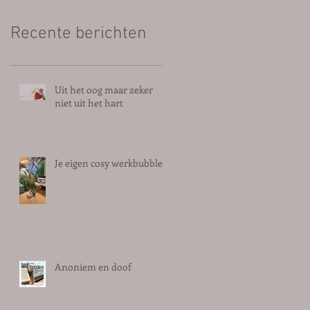
Recente berichten
Uit het oog maar zeker
niet uit het hart
Je eigen cosy werkbubble
Anoniem en doof