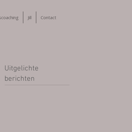
tscoaching
Jill
Contact
Uitgelichte
berichten