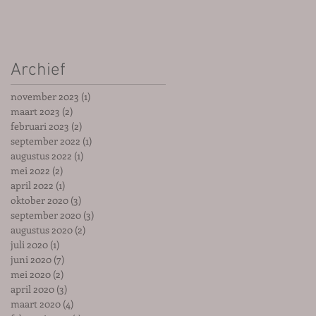
Archief
november 2023
(1)
1 post
maart 2023
(2)
2 posts
februari 2023
(2)
2 posts
september 2022
(1)
1 post
augustus 2022
(1)
1 post
mei 2022
(2)
2 posts
april 2022
(1)
1 post
oktober 2020
(3)
3 posts
september 2020
(3)
3 posts
augustus 2020
(2)
2 posts
juli 2020
(1)
1 post
juni 2020
(7)
7 posts
mei 2020
(2)
2 posts
april 2020
(3)
3 posts
maart 2020
(4)
4 posts