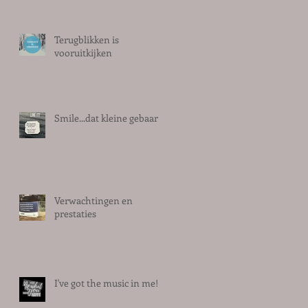
Terugblikken is
vooruitkijken
Smile...dat kleine gebaar
Verwachtingen en
prestaties
I've got the music in me!