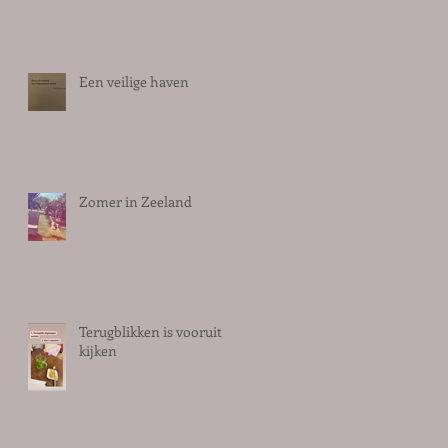
Een veilige haven
Zomer in Zeeland
Terugblikken is vooruit
kijken