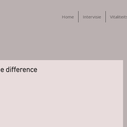
Home
Intervisie
Vitalitei
e difference