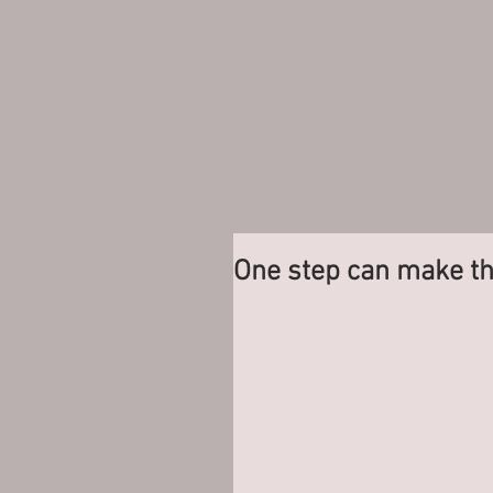
One step can make th