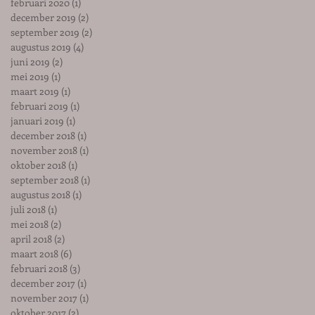
februari 2020
(1)
1 post
december 2019
(2)
2 posts
september 2019
(2)
2 posts
augustus 2019
(4)
4 posts
juni 2019
(2)
2 posts
mei 2019
(1)
1 post
maart 2019
(1)
1 post
februari 2019
(1)
1 post
januari 2019
(1)
1 post
december 2018
(1)
1 post
november 2018
(1)
1 post
oktober 2018
(1)
1 post
september 2018
(1)
1 post
augustus 2018
(1)
1 post
juli 2018
(1)
1 post
mei 2018
(2)
2 posts
april 2018
(2)
2 posts
maart 2018
(6)
6 posts
februari 2018
(3)
3 posts
december 2017
(1)
1 post
november 2017
(1)
1 post
oktober 2017
(2)
2 posts