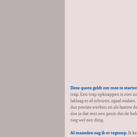
Deze quote geldt om mee te starten,
trap. Een trap opknappen is niet zo
laklaag er af schuren, egaal maken,
dus precies werken en als laatste d
doe je dat met een gezin dat de hel
nog wel een ding. 
Al maanden zag ik er tegenop.
 Ik k